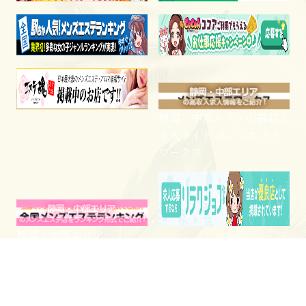
静岡・中部エリアの高収入
求人サイト メンズエステ
ワークス
静岡・中部エリア
電話予約
WEB予約
LINE予約