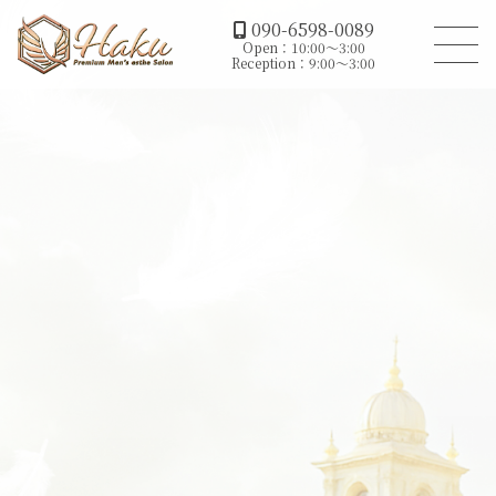
090-6598-0089
Open：10:00～3:00
Reception：9:00～3:00