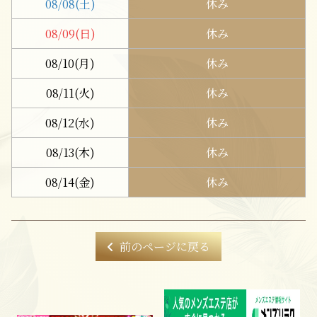
08/08
(土)
休み
08/09
(日)
休み
08/10
(月)
休み
08/11
(火)
休み
08/12
(水)
休み
08/13
(木)
休み
08/14
(金)
休み
前のページに戻る