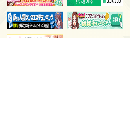
電話予約
WEB予約
LINE予約
静岡・中部エリアの高収入
求人サイト メンズエステ
ワークス
静岡・中部エリア