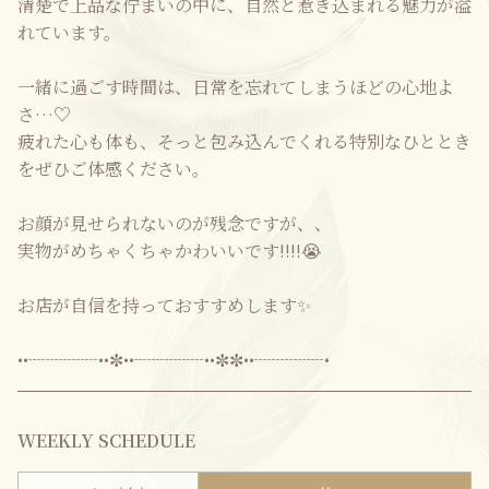
清楚で上品な佇まいの中に、自然と惹き込まれる魅力が溢
れています。
一緒に過ごす時間は、日常を忘れてしまうほどの心地よ
さ…♡
疲れた心も体も、そっと包み込んでくれる特別なひととき
をぜひご体感ください。
お顔が見せられないのが残念ですが、、
実物がめちゃくちゃかわいいです‼️‼️😭
お店が自信を持っておすすめします✨
••┈┈┈┈••✼••┈┈┈┈••✼✼••┈┈┈┈•
WEEKLY SCHEDULE