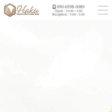
090-6598-0089
Open：10:00～3:00
Reception：9:00～3:00