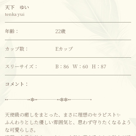
天下 ゆい
tenka yui
年齢：
22歳
カップ数：
Eカップ
スリーサイズ：
B：86 W：60 H：87
コメント：
••┈┈┈┈••✼••┈┈┈┈••✼✼••┈┈┈┈•
天使級の癒しをまとった、まさに理想のセラピスト✨
ふんわりとした優しい雰囲気と、思わず守りたくなるよう
な可愛らしさ。