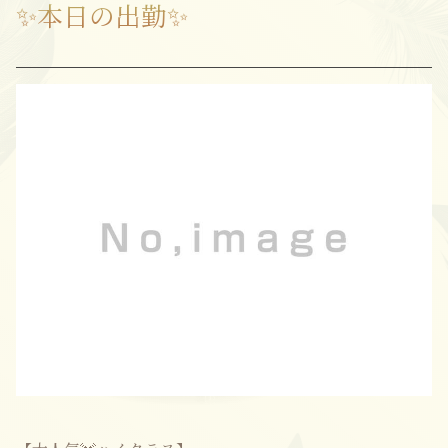
✨本日の出勤✨