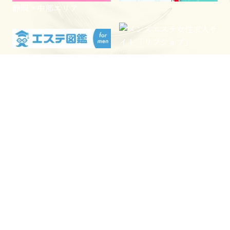
静岡・中部エリア
電話予約
WEB予約
LINE予約
Open 10:00～3:00
Reception 9:00～3:00
静岡県静岡市駿河区南町 大坪町 南町
Tel 090-6598-0089