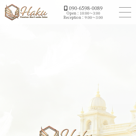
090-6598-0089
Open：10:00～3:00
Reception：9:00～3:00