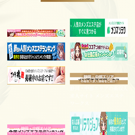
静岡・中部エリアの高収入
求人サイト メンズエステ
ワークス