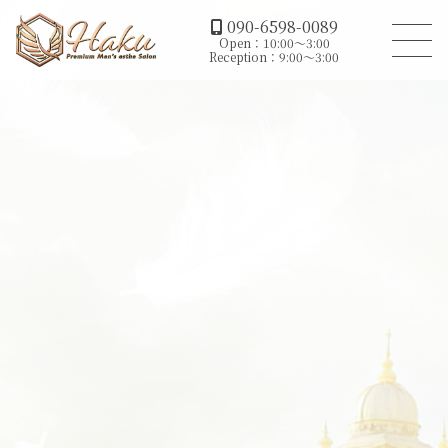
090-6598-0089
Open：10:00～3:00
Reception：9:00～3:00