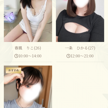
春風 りこ(26)
一条 ひかる(27)
10:00～14:00
12:00～21:00
おすすめ