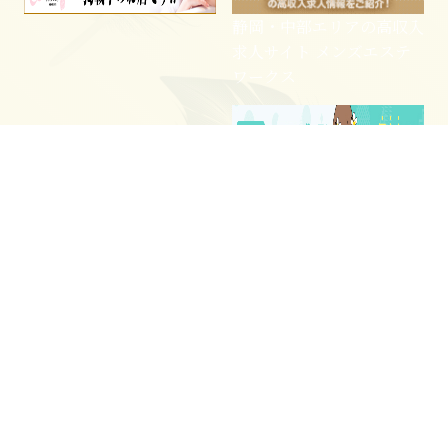
静岡・中部エリアの高収入
求人サイト メンズエステ
ワークス
電話予約
WEB予約
LINE予約
静岡・中部エリア