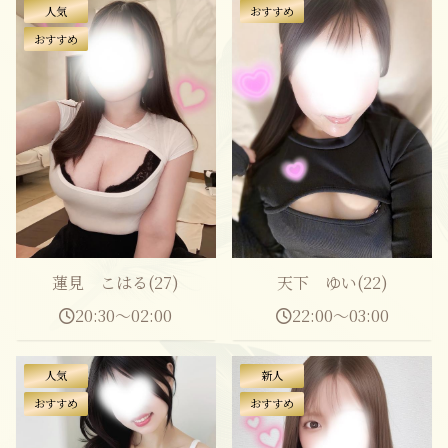
人気
おすすめ
おすすめ
蓮見 こはる(27)
天下 ゆい(22)
20:30～02:00
22:00～03:00
人気
新人
おすすめ
おすすめ