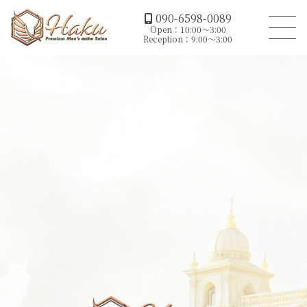
090-6598-0089
Open：10:00～3:00
Reception：9:00～3:00