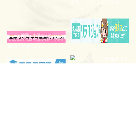
求人サイト メンズエステ
ワークス
静岡・中部エリア
電話予約
WEB予約
LINE予約