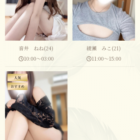
音井 ねね(24)
綾瀬 みこ(21)
10:00～03:00
11:00～15:00
人気
おすすめ