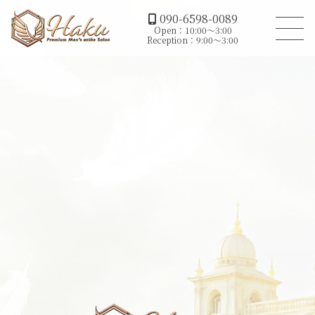
090-6598-0089
Open：10:00～3:00
Reception：9:00～3:00