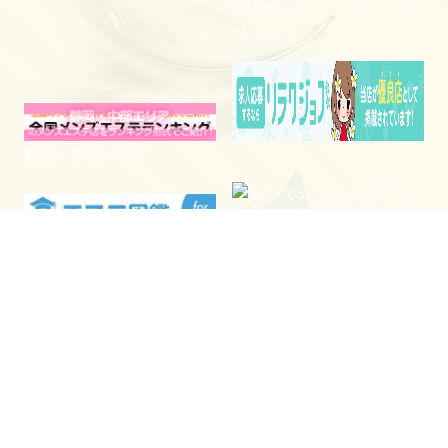
求人サイト メンズエステ
ワークス
静岡・中部エリア
電話予約
WEB予約
LINE予約