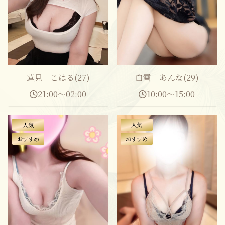
蓮見 こはる(27)
白雪 あんな(29)
21:00～02:00
10:00～15:00
人気
人気
おすすめ
おすすめ