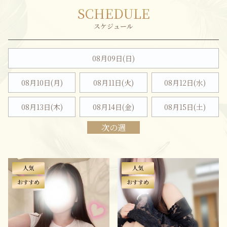
SCHEDULE
08月09日(
日
)
08月10日(月)
08月11日(火)
08月12日(水)
08月13日(木)
08月14日(金)
08月15日(
土
)
次の週
人気
人気
おすすめ
おすすめ